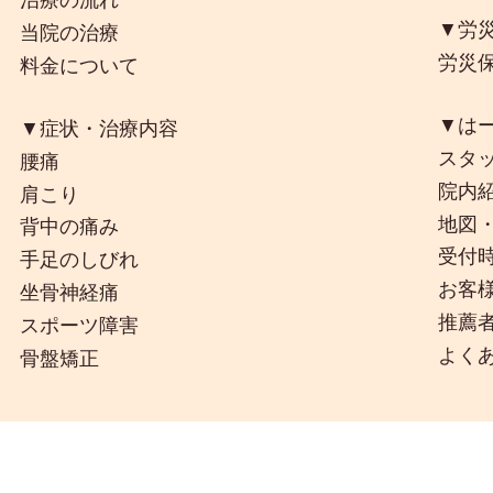
▼労
当院の治療
労災
料金について
▼は
▼症状・治療内容
スタ
腰痛
院内
肩こり
地図
背中の痛み
受付
手足のしびれ
お客
坐骨神経痛
推薦
スポーツ障害
よく
骨盤矯正