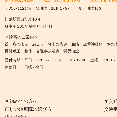
〒350-1126 埼玉県川越市旭町１-８-４ ベルテ川越103
川越駅西口徒歩10分
駐車場 200台 駐車料金無料
＜診察のご案内＞
首 肩の痛み 肩こり 背中の痛み 腰痛 坐骨神経痛 膝の
骨盤矯正 整体 交通事故治療 労災治療
受付時間：平日 ９:00～13:00/15:00～19:00 土曜 ９:00～1
休診日 ：日曜 / 祝日
▼初めての方へ
▼交
交通
正しい治療院の選び方
治療の流れ