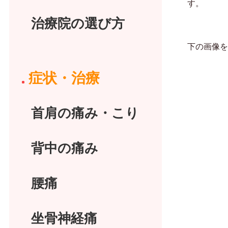
す。
治療院の選び方
下の画像を
症状・治療
首肩の痛み・こり
背中の痛み
腰痛
坐骨神経痛