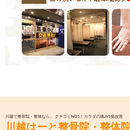
川越で整骨院・整体なら。 クチコミNO1！カラダの痛み1発改善
川越はーと整骨院・整体